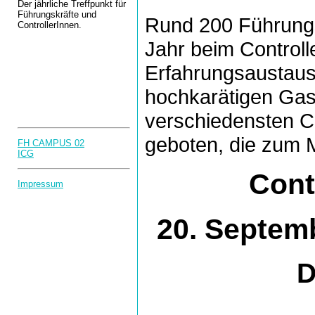
Der jährliche Treffpunkt für
Führungskräfte und
Rund 200 Führungsk
ControllerInnen.
Jahr beim Control
Erfahrungsaustau
hochkarätigen Ga
verschiedensten C
geboten, die zum 
FH CAMPUS 02
ICG
Cont
Impressum
20. Septem
D