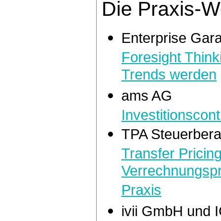
Die Praxis-
Enterprise Gar
Foresight Think
Trends werden
ams AG
Investitionscont
TPA Steuerber
Transfer Pricin
Verrechnungspr
Praxis
ivii GmbH und 