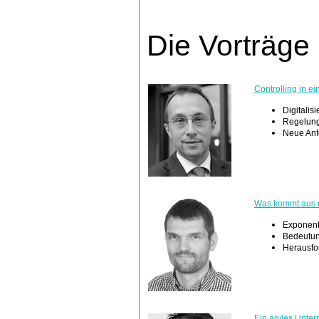
Die Vorträge
Controlling in ein
Digitali
Regelungs
Neue Anf
Was kommt aus d
Exponent
Bedeutung
Herausfo
Ein agiles Unter